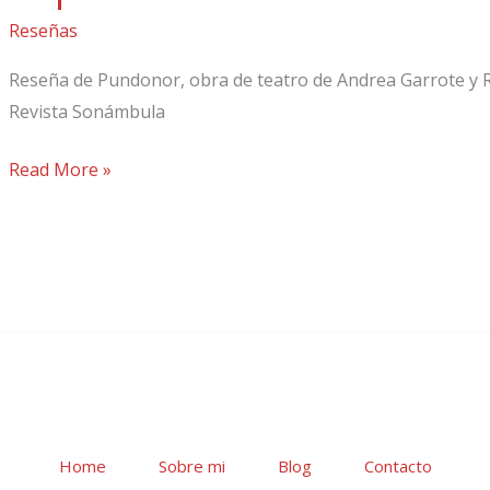
de
Reseñas
lo
Reseña de Pundonor, obra de teatro de Andrea Garrote y 
imprevisible
Revista Sonámbula
Read More »
Home
Sobre mi
Blog
Contacto